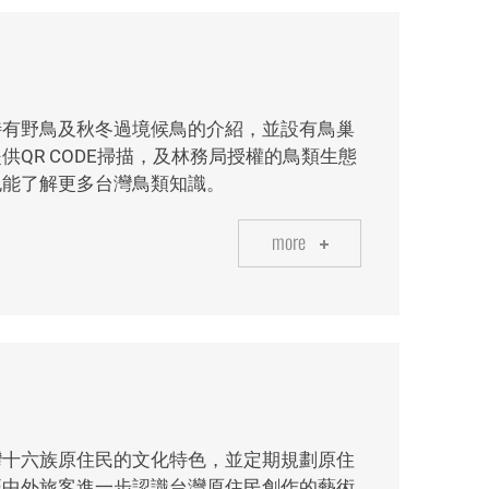
特有野鳥及秋冬過境候鳥的介紹，並設有鳥巢
QR CODE掃描，及林務局授權的鳥類生態
也能了解更多台灣鳥類知識。
more
灣十六族原住民的文化特色，並定期規劃原住
讓中外旅客進一步認識台灣原住民創作的藝術