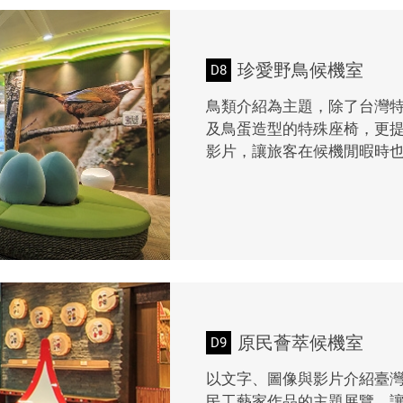
珍愛野鳥候機室
D8
鳥類介紹為主題，除了台灣
及鳥蛋造型的特殊座椅，更提供
影片，讓旅客在候機閒暇時
原民薈萃候機室
D9
以文字、圖像與影片介紹臺
民工藝家作品的主題展覽，