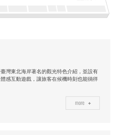
行臺灣東北海岸著名的觀光特色介紹，並設有
浪體感互動遊戲，讓旅客在候機時刻也能徜徉
more