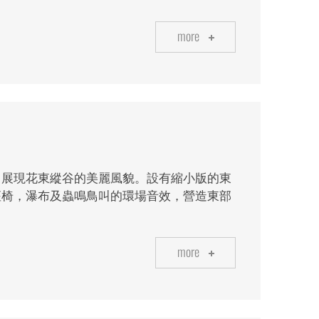
more
，展現花東縱谷的美麗風貌。設有縮小版的東
座椅，瀑布及蟲鳴鳥叫的環場音效，營造東部
more