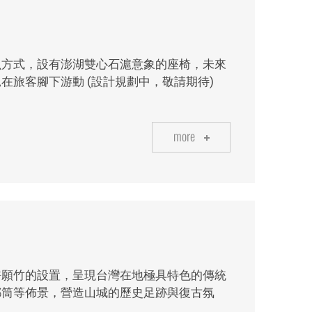
魚方式，設有澎湖雙心石滬意象的座椅，未來
在旅客腳下游動 (設計規劃中，敬請期待)
more
許願竹的設置，呈現台灣在地極具特色的傳統
郵筒等佈景，營造山城的歷史足跡與復古氛