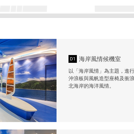
海岸風情候機室
D1
以「海岸風情」為主題，進
沖浪板與風帆造型座椅及衝
北海岸的海洋風情。