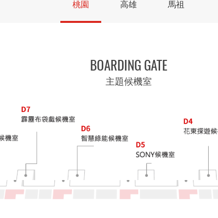
桃園
高雄
馬祖
BOARDING GATE
主題候機室