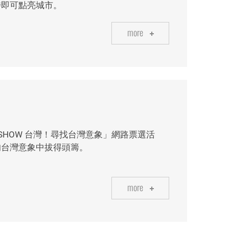
時即可點亮城市。
more
「SHOW 台灣！尋找台灣意象」網路票選活
的台灣意象中拔得頭籌。
more