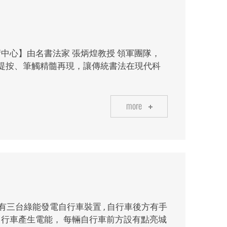
中心】由名書法家 張炳煌教授 領軍團隊，
提按、筆觸精髓再現，讓傳統書法在現代科
more
設有三台綠能發電自行車裝置 , 自行車後方有手
行車產生電能， 每輛自行車前方設有點亮城