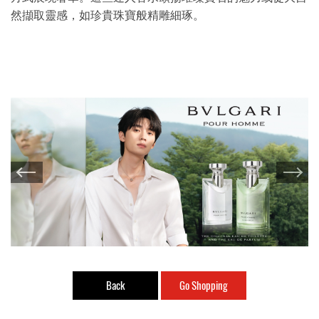
然擷取靈感，如珍貴珠寶般精雕細琢。
Back
Go Shopping