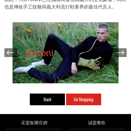
也是傳統手工技藝與義大利流行鞋業界的最佳代言人。
Back
Go Shopping
采盟集團官網
誠盟餐飲