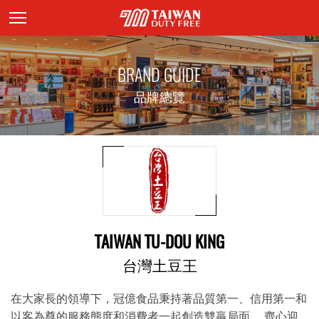
頁面主標題
BRAND GUIDE
品牌總覽
TAIWAN TU-DOU KING
台灣土豆王
在大家長的領導下，冠億食品秉持著品質第一、信用第一和
以客為尊的服務態度和消費者一起創造雙贏局面， 齊心迎