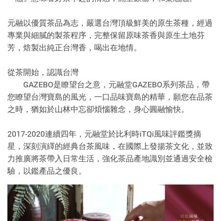
元融以優質茶品為志，嚴選台灣頂級鮮美的原生茶種，經過
專業與細膩的製茶程序，完整保留原味茶香與原生土地芬
芳，焙製出純正台灣香，喝出在地情。
從茶開始，認識台灣
GAZEBO是瞭望台之意，元融堂GAZEBO系列茶品，帶
您瞭望台灣寶島的風光，一口品味寶島的精華，願您在品茶
之時，猶如於山林中忘卻煩惱雜念，身心圓融愉快。
2017-2020連續四年，元融堂於比利時iTQi風味評鑑獎摘
星，深刻演繹的經典台茶風味，在國際上發揚茶文化，並致
力推廣將茶帶入日常生活，強化茶品產地識別並通過安全檢
驗，以鑑產品之優良。