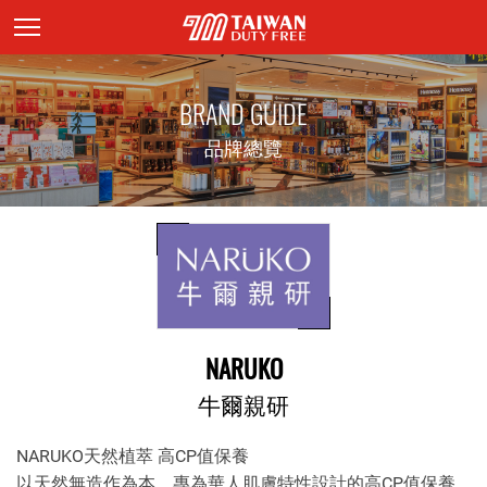
頁面主標題
BRAND GUIDE
品牌總覽
NARUKO
牛爾親研
NARUKO天然植萃 高CP值保養
以天然無造作為本，專為華人肌膚特性設計的高CP值保養