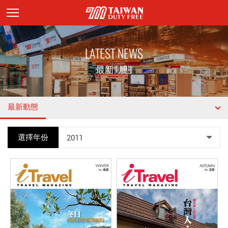
頁面主標題
LATEST NEWS
最新動態
最新動態
選擇年份
2011