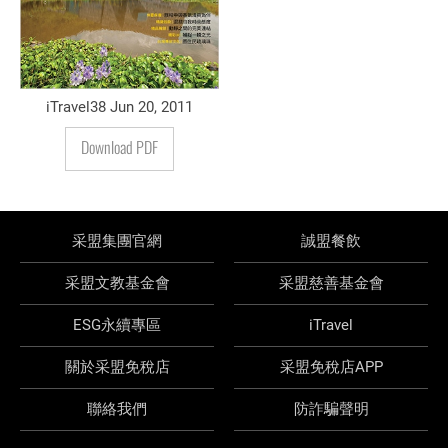
iTravel38 Jun 20, 2011
Download PDF
采盟集團官網
誠盟餐飲
采盟文教基金會
采盟慈善基金會
ESG永續專區
iTravel
關於采盟免稅店
采盟免稅店APP
聯絡我們
防詐騙聲明