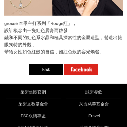
grossé 本季主打系列「Rouge紅」，
設計概念由一隻紅色唇膏而啟發，
融和不同的紅色系水晶和極具探索性的金屬造型，營造出搶
眼獨特的外觀，
帶給女性如色紅般的自信，如紅色般的容光煥發。
Back
采盟集團官網
誠盟餐飲
采盟文教基金會
采盟慈善基金會
ESG永續專區
iTravel