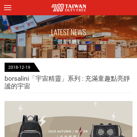
頁面主標題
LATEST NEWS
最新動態
2018-12-19
borsalini「宇宙精靈」系列 : 充滿童趣點亮靜
謐的宇宙