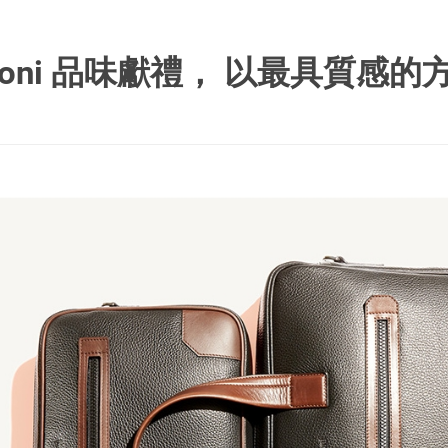
stoni 品味獻禮， 以最具質感