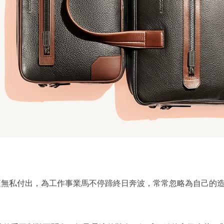
庭無私付出，為工作事業馬不停蹄終日奔波，常常忽略為自己的