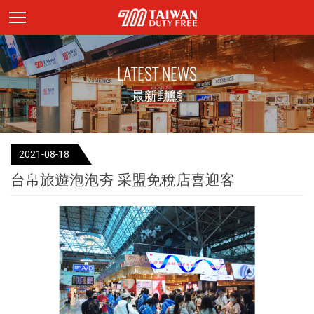
頁面主標題
LATEST NEWS
最新動態
2021-08-18
台帛旅遊泡泡夯 采盟免稅店喜迎客