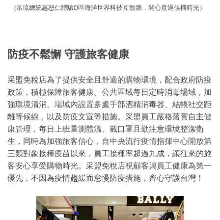
(帛琉總統惠恕仁體驗D區海洋世界科技互動牆，開心度過候機時光）
防疫不鬆懈
守護旅客健康
采盟免稅店為了提供安全且舒適的購物環境，配合政府防疫
政策，積極保障旅客健康。公共區域每日定時消毒場域，加
強環境清消。場域內設置多處手部酒精消毒器、結帳社交距
離等候線，以及防疫文宣等措施。采盟員工嚴格落實自主健
康管理，每日上班量測體溫、戴口罩且勤注意環境整潔衛
生，同時為加強旅客信心，自中央流行疫情指揮中心開放第
三類對象接種疫苗以來，員工接種率超過九成，讓往來的旅
客安心享受購物時光。采盟免稅店視顧客與員工健康為第一
優先，不因為疫情趨緩而怠慢防疫措施，齊心守護台灣！