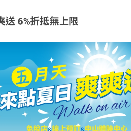
爽送 6%折抵無上限