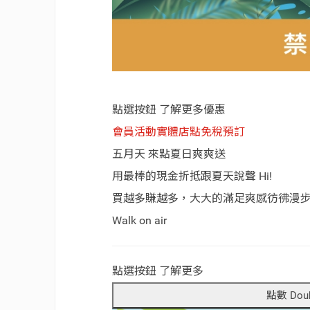
點選按鈕 了解更多優惠
會員活動
實體店點
免稅預訂
五月天 來點夏日爽爽送
用最棒的現金折抵跟夏天說聲 Hi!
買越多賺越多，大大的滿足爽感彷彿漫
Walk on air
點選按鈕 了解更多
點數 Dou