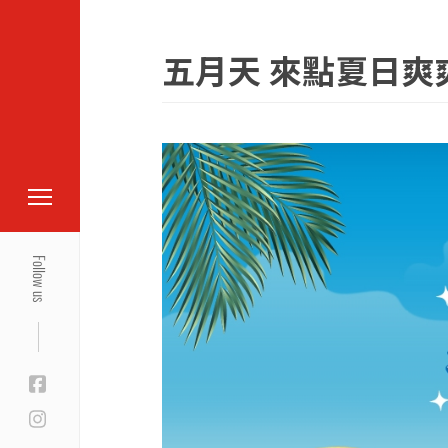
五月天 來點夏日爽
Follow us