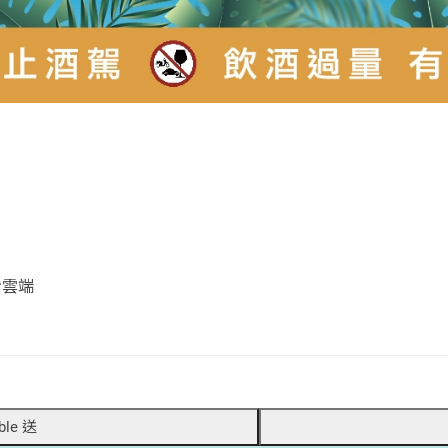
步雲端
ble 送