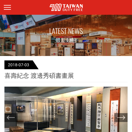
頁面主標題
LATEST NEWS
最新動態
2018-07-03
喜壽紀念 渡邊秀碩書畫展