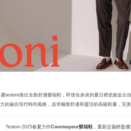
春夏testoni推出全新舒適樂福鞋，即使在炎炎的夏日裡也能走出
力於融合現代時尚風格，追求極致舒適和靈活的高級鞋履，
完美
Testoni 2025
春夏力作
Courmayeur
樂福鞋
，重新定義輕盈優