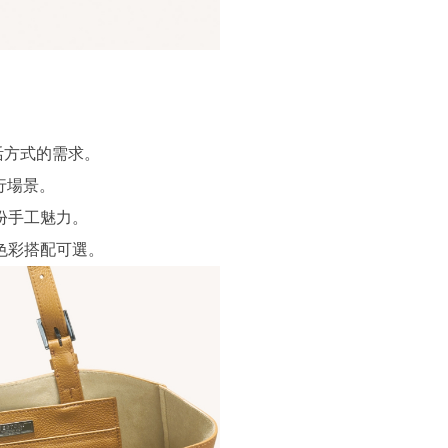
。
活方式的需求。
行場景。
份手工魅力。
色彩搭配可選。