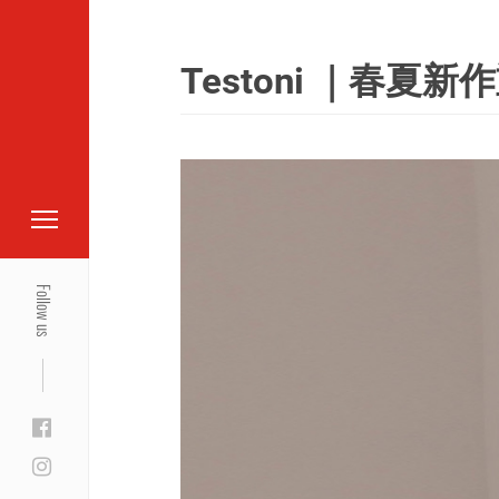
Testoni ｜春
Follow us