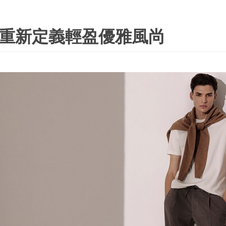
夏新作重新定義輕盈優雅風尚