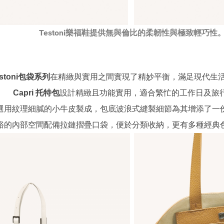
Testoni樂福鞋提供無與倫比的柔韌性與極致輕巧性
stoni
包袋系列
在精緻與實用之間實現了精妙平衡，滿足現代生
Capri
托特包
設計精緻且功能實用，適合繁忙的工作日及旅
選用紋理細膩的小牛皮製成，包底波浪式縫製細節為其增添了一
裕的內部空間配備拉鏈摺疊口袋，便於分類收納，更有多種經典