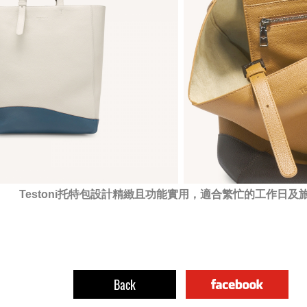
Testoni托特包
設計精緻且功能實用，適合繁忙的工作日及
Back