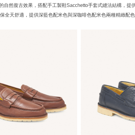
的自然復古效果，搭配手工製鞋
Sacchetto
手套式縫法
結構
，提
保全天舒適，提供深藍色配米色與深咖啡色配米色兩種精緻配色