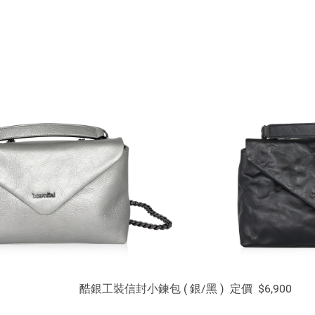
酷銀工裝信封小鍊包 ( 銀/黑 ) 定價 $6,900