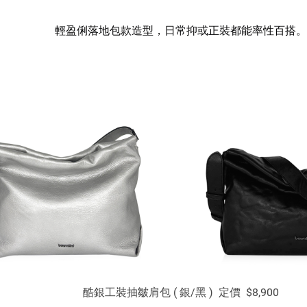
輕盈俐落地包款造型，日常抑或正裝都能率性百搭。
酷銀工裝抽皺肩包 ( 銀/黑 ) 定價 $8,900