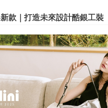
025 初春新款｜打造未來設計酷銀工裝