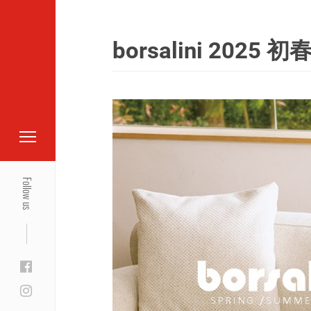
borsalini 2
Follow us