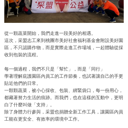
從一顆蔬菜開始，我們走進一段美好的相遇。
這次，采盟志工來到桃團市美好社會福利基金會附設美好園
區，不只認購作物，而是實際走進工作場域，一起體驗從採
收到包裝的流程。
每一個過程，我們不只是「幫忙」，而是「同行」
學著理解庇護園區內員工的工作節奏，也試著讓自己的手更
貼近他們的日常。
一顆顆蔬菜，被小心採收、包裝、綁緊袋口，每一份用心，
都藏著努力生活的痕跡。而我們，也在這樣的互動中，更明
白了什麼叫做「支持」。
除了身體力行參與，采盟也捐贈全新工作工具，讓園區內員
工能在更安全、有效率的環境中工作。