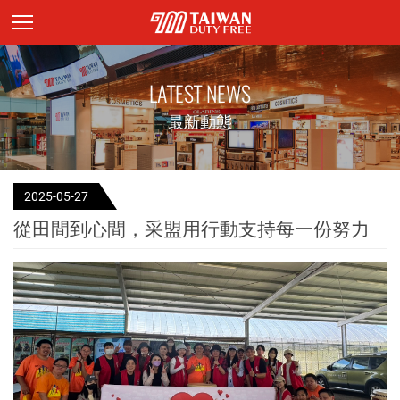
頁面主標題
LATEST NEWS
最新動態
2025-05-27
從田間到心間，采盟用行動支持每一份努力