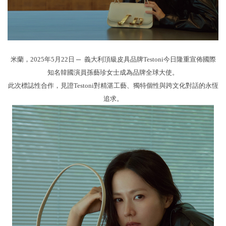
米蘭，2025年5月22日 ─
義
大利頂級皮具品牌
Testoni
今日隆重宣佈國際
知名韓國演員孫藝珍女士成為品牌全球大使。
此次標誌性合作，見證
Testoni
對精湛工藝、獨特個性與跨文化對話的永恆
追求。