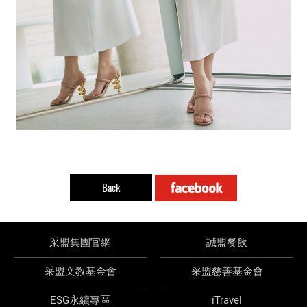
Back
采盟集團官網
誠盟餐飲
采盟文教基金會
采盟慈善基金會
ESG永續專區
iTravel