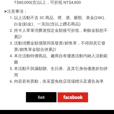
T$80,000(含)以上，可折抵 NT$4,800
➤注意事項：
以上活動不含 3C 商品、煙、酒、藥類、黃金(24K)、
白金(鉑金)、一克拉(含以上鑽石商品)
持卡人單筆消費達指定金額後可折抵，剩餘金額恕不
累計
活動消費金額僅限同張發票/銷售單，不得與其它發
票/銷售單金額合併累計
本次活動特價商品、廠商自有優惠活動均納入活動範
圍
本活動不與滿額贈、生日券、及其它身份優惠折扣併
用
內容若有異動，依采盟免稅店現場標示及通告為準
Back