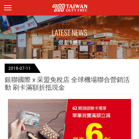
頁面主標題
LATEST NEWS
最新動態
2018-07-11
銀聯國際 x 采盟免稅店 全球機場聯合營銷活
動 刷卡滿額折抵現金